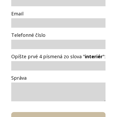
Email
Telefonné číslo
Opíšte prvé 4 písmená zo slova "
interiér
":
Správa