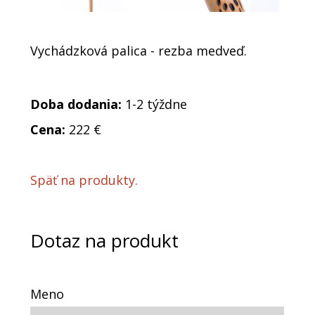
Vychádzková palica - rezba medveď.
Doba dodania:
1-2 týždne
Cena:
222 €
Späť na produkty.
Dotaz na produkt
Meno