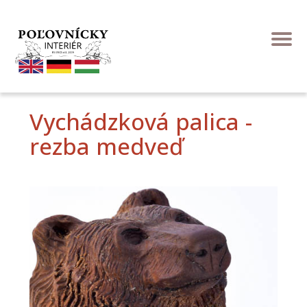
Vychádzková palica -
rezba medveď