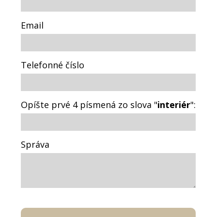
Email
Telefonné číslo
Opíšte prvé 4 písmená zo slova "
interiér
":
Správa