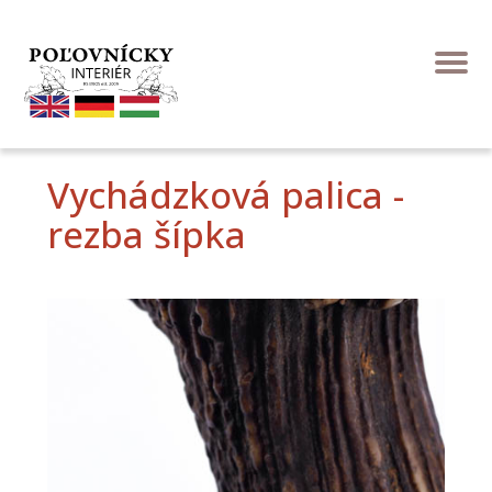
Vychádzková palica -
rezba šípka